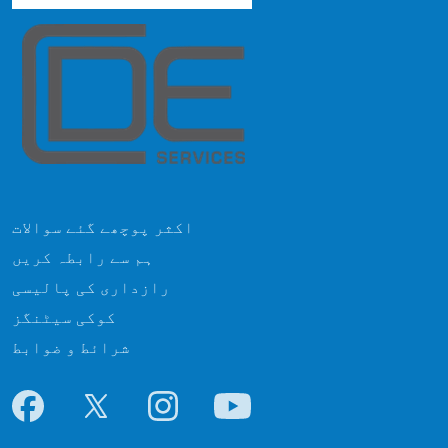
اکثر پوچھے گئے سوالات
ہم سے رابطہ کریں
رازداری کی پالیسی
کوکی سیٹنگز
شرائط و ضوابط