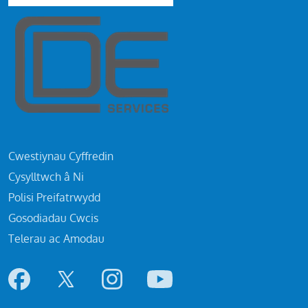
Cwestiynau Cyffredin
Cysylltwch â Ni
Polisi Preifatrwydd
Gosodiadau Cwcis
Telerau ac Amodau