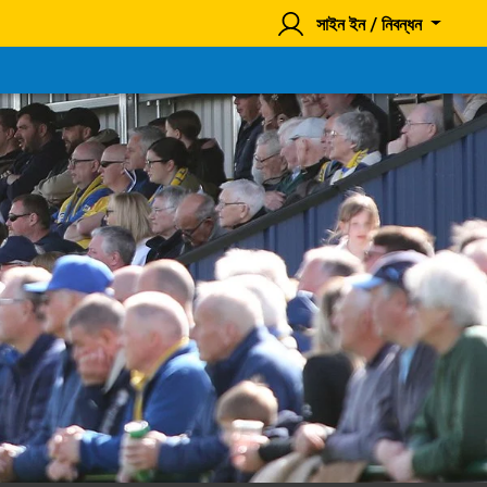
সাইন ইন / নিবন্ধন