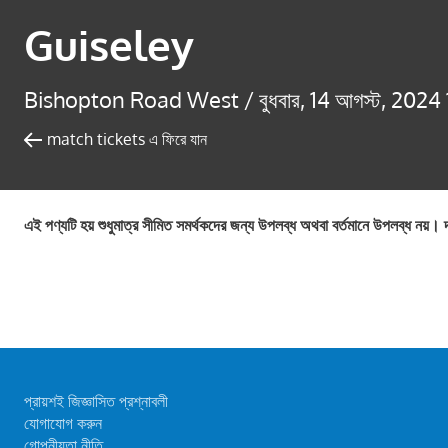
Guiseley
Bishopton Road West /
বুধবার, 14 আগস্ট, 2024
match tickets এ ফিরে যান
এই পণ্যটি হয় শুধুমাত্র সীমিত সমর্থকদের জন্য উপলব্ধ অথবা বর্তমানে উপলব্ধ নয়। 
প্রায়শই জিজ্ঞাসিত প্রশ্নাবলী
যোগাযোগ করুন
গোপনীয়তা নীতি