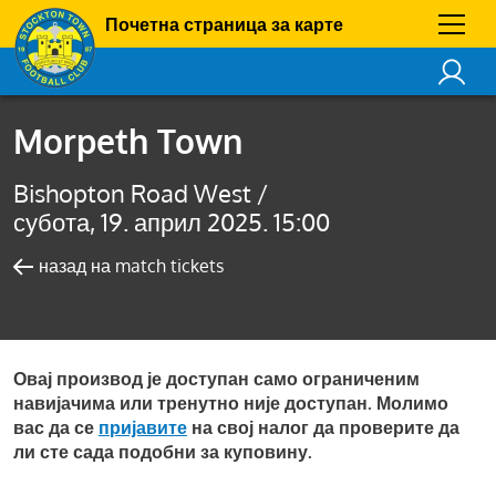
Почетна страница за карте
Morpeth Town
Bishopton Road West /
субота, 19. април 2025. 15:00
назад на match tickets
Овај производ је доступан само ограниченим
навијачима или тренутно није доступан. Молимо
вас да се
пријавите
на свој налог да проверите да
ли сте сада подобни за куповину.