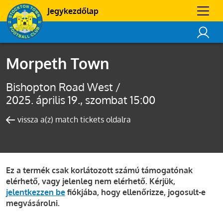
Jegykezdőlap
Morpeth Town
Bishopton Road West /
2025. április 19., szombat 15:00
vissza a(z) match tickets oldalra
Ez a termék csak korlátozott számú támogatónak
elérhető, vagy jelenleg nem elérhető. Kérjük,
jelentkezzen be
fiókjába, hogy ellenőrizze, jogosult-e
megvásárolni.