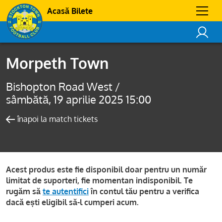
Acasă Bilete
Morpeth Town
Bishopton Road West /
sâmbătă, 19 aprilie 2025 15:00
înapoi la match tickets
Acest produs este fie disponibil doar pentru un număr
limitat de suporteri, fie momentan indisponibil. Te
rugăm să
te autentifici
în contul tău pentru a verifica
dacă ești eligibil să-l cumperi acum.