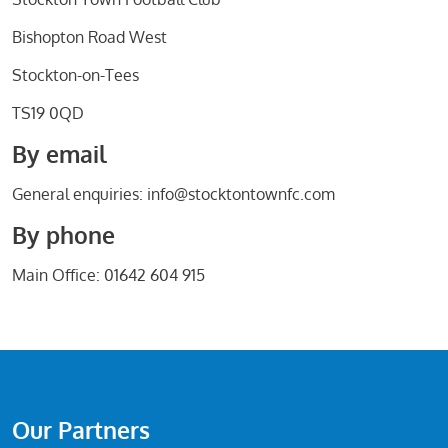
Bishopton Road West
Stockton-on-Tees
TS19 0QD
By email
General enquiries: info@stocktontownfc.com
By phone
Main Office: 01642 604 915
Our Partners