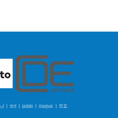
ارد
|
বাংলা
|
polski
|
magyar
|
中文