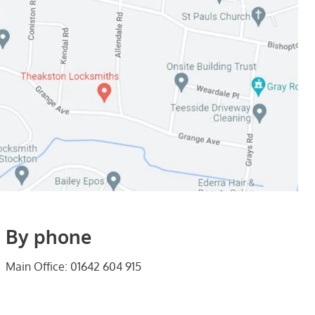
By phone
Main Office: 01642 604 915