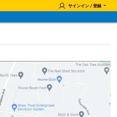
サインイン / 登録