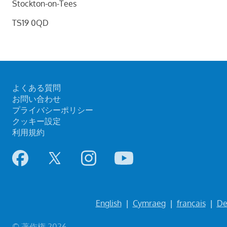
Stockton-on-Tees
TS19 0QD
よくある質問
お問い合わせ
プライバシーポリシー
クッキー設定
利用規約
English
|
Cymraeg
|
français
|
De
© 著作権 2026