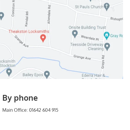
By phone
Main Office: 01642 604 915