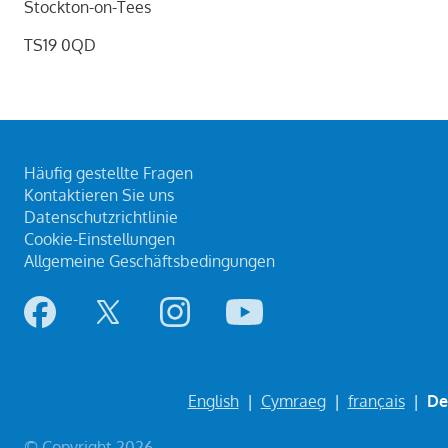
Stockton-on-Tees
TS19 0QD
Häufig gestellte Fragen
Kontaktieren Sie uns
Datenschutzrichtlinie
Cookie-Einstellungen
Allgemeine Geschäftsbedingungen
English
|
Cymraeg
|
français
|
De
© Copyright 2026