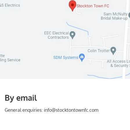
By email
General enquiries: info@stocktontownfc.com