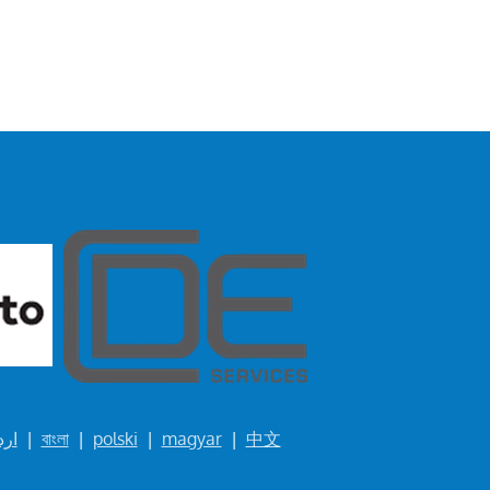
ارد
|
বাংলা
|
polski
|
magyar
|
中文