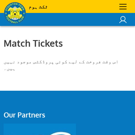
ٹکٹ ہوم
Match Tickets
اس وقت فروخت کے لیے کوئی پروڈکٹس موجود نہیں
ہیں۔
Our Partners