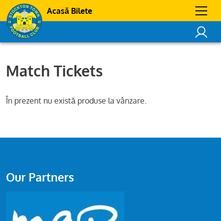
Acasă Bilete
Match Tickets
În prezent nu există produse la vânzare.
Our Partners