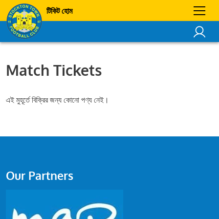
টিকিট হোম
Match Tickets
এই মুহূর্তে বিক্রির জন্য কোনো পণ্য নেই।
Our Partners