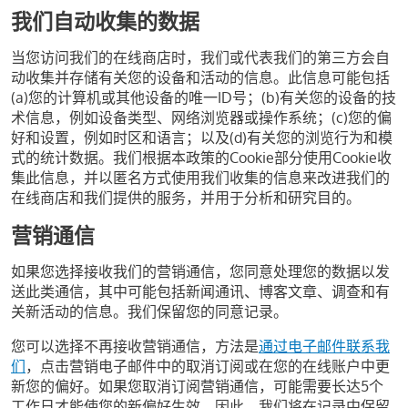
我们自动收集的数据
当您访问我们的在线商店时，我们或代表我们的第三方会自
动收集并存储有关您的设备和活动的信息。此信息可能包括
(a)您的计算机或其他设备的唯一ID号；(b)有关您的设备的技
术信息，例如设备类型、网络浏览器或操作系统；(c)您的偏
好和设置，例如时区和语言；以及(d)有关您的浏览行为和模
式的统计数据。我们根据本政策的Cookie部分使用Cookie收
集此信息，并以匿名方式使用我们收集的信息来改进我们的
在线商店和我们提供的服务，并用于分析和研究目的。
营销通信
如果您选择接收我们的营销通信，您同意处理您的数据以发
送此类通信，其中可能包括新闻通讯、博客文章、调查和有
关新活动的信息。我们保留您的同意记录。
您可以选择不再接收营销通信，方法是
通过电子邮件联系我
们
，点击营销电子邮件中的取消订阅或在您的在线账户中更
新您的偏好。如果您取消订阅营销通信，可能需要长达5个
工作日才能使您的新偏好生效。因此，我们将在记录中保留