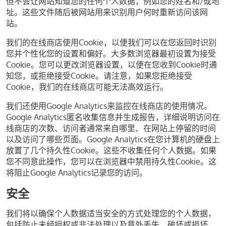
但不会让网站知道您的任何个人数据，例如您的姓名和/或地
址。这些文件随后被网站用来识别用户何时重新访问该网
站。
我们的在线商店使用Cookie，以便我们可以在您返回时识别
您并个性化您的设置和偏好。大多数浏览器最初设置为接受
Cookie。您可以更改浏览器设置，以便在您收到Cookie时通
知您，或拒绝接受Cookie。请注意，如果您拒绝接受
Cookie，我们的在线商店可能无法高效运行。
我们还使用Google Analytics来监控在线商店的使用情况。
Google Analytics匿名收集信息并生成报告，详细说明访问在
线商店的次数、访问者通常来自哪里、在网站上停留的时间
以及访问了哪些页面。Google Analytics在您计算机的硬盘上
放置了几个持久性Cookie。这些不收集任何个人数据。如果
您不同意此操作，您可以在浏览器中禁用持久性Cookie。这
将阻止Google Analytics记录您的访问。
安全
我们将以确保个人数据适当安全的方式处理您的个人数据，
包括防止未经授权或非法处理以及意外丢失、破坏或损坏，