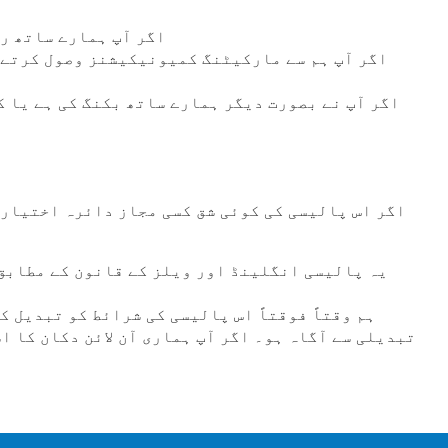
اگر آپ ہمارے ساتھ رج
اگر آپ ہم سے مارکیٹنگ کمیونیکیشنز وصول کرتے ہ
اگر اس پالیسی کی کوئی شق کسی مجاز دائرہ اختیار 
یہ پالیسی انگلینڈ اور ویلز کے قانون کے مطابق 
ہم وقتاً فوقتاً اس پالیسی کی شرائط کو تبدیل 
تبدیلی سے آگاہ ہو۔ اگر آپ ہماری آن لائن دکان کا ا