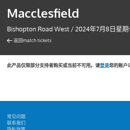
Macclesfield
Bishopton Road West /
2024年7月8日星期一
返回match tickets
此产品仅限部分支持者购买或当前不可用。请
登录
您的账户
常见问题
联系我们
隐私政策