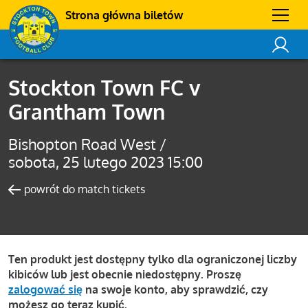
Strona główna biletów
Stockton Town FC v
Grantham Town
Bishopton Road West /
sobota, 25 lutego 2023 15:00
powrót do match tickets
Ten produkt jest dostępny tylko dla ograniczonej liczby
kibiców lub jest obecnie niedostępny. Proszę
zalogować się
na swoje konto, aby sprawdzić, czy
możesz go teraz kupić.