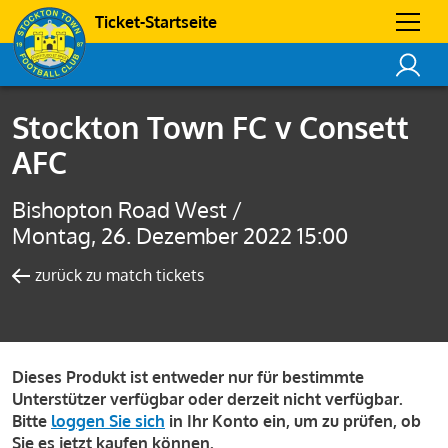
Ticket-Startseite
Stockton Town FC v Consett
AFC
Bishopton Road West /
Montag, 26. Dezember 2022 15:00
zurück zu match tickets
Dieses Produkt ist entweder nur für bestimmte
Unterstützer verfügbar oder derzeit nicht verfügbar.
Bitte
loggen Sie sich
in Ihr Konto ein, um zu prüfen, ob
Sie es jetzt kaufen können.